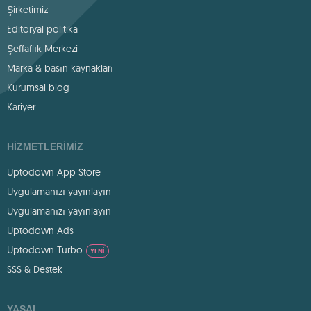
Şirketimiz
Editoryal politika
Şeffaflık Merkezi
Marka & basın kaynakları
Kurumsal blog
Kariyer
HIZMETLERIMIZ
Uptodown App Store
Uygulamanızı yayınlayın
Uygulamanızı yayınlayın
Uptodown Ads
Uptodown Turbo
YENI
SSS & Destek
YASAL