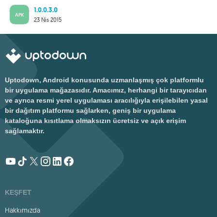
1.0.0.3.0
APK
23 Nis 2015
Uptodown, Android konusunda uzmanlaşmış çok platformlu
bir uygulama mağazasıdır. Amacımız, herhangi bir tarayıcıdan
ve ayrıca resmi yerel uygulaması aracılığıyla erişilebilen yasal
bir dağıtım platformu sağlarken, geniş bir uygulama
kataloğuna kısıtlama olmaksızın ücretsiz ve açık erişim
sağlamaktır.
KEŞFET
Hakkımızda